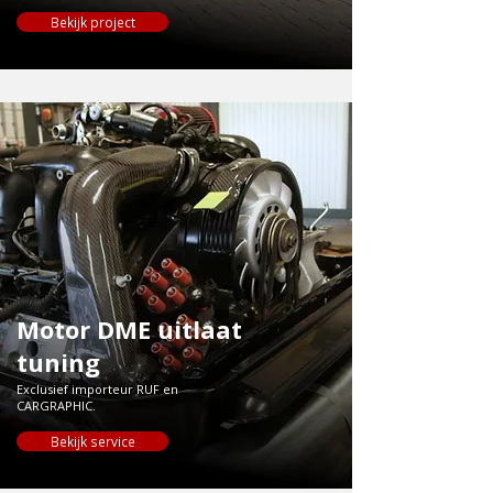
Bekijk project
Motor DME uitlaat
tuning
Exclusief importeur RUF en
CARGRAPHIC.
Bekijk service