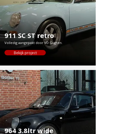
911 SC ST retro
Volledig aangepakt door VD Gugten.
Bekijk project
964 3.8ltr wide