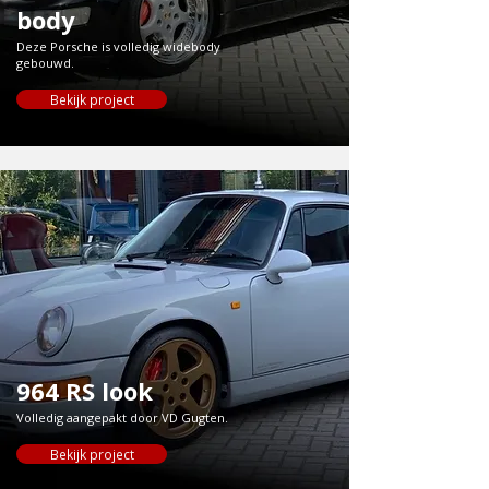
body
Deze Porsche is volledig widebody
gebouwd.
Bekijk project
964 RS look
Volledig aangepakt door VD Gugten.
Bekijk project