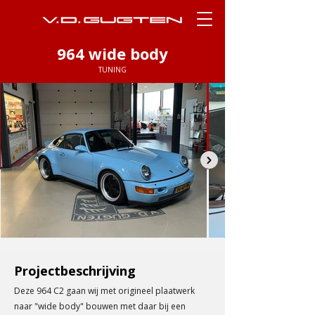
964 wide body
TUNING
Projectbeschrijving
Deze 964 C2 gaan wij met origineel plaatwerk
naar "wide body" bouwen met daar bij een